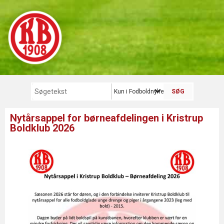
Kun i Fodboldnyhed
Nytårsappel for børneafdelingen i Kristrup
Boldklub 2026