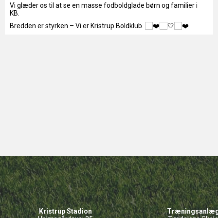
Vi glæder os til at se en masse fodboldglade børn og familier i
KB.
Bredden er styrken – Vi er Kristrup Boldklub.
Kristrup Stadion
Træningsanlæ