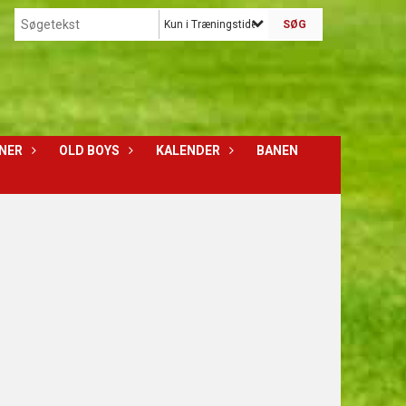
Kun i Træningstider
NER
OLD BOYS
KALENDER
BANEN