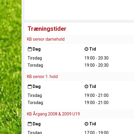
Træningstider
KB senior damehold
Dag
Tid
Tirsdag
19:00 - 20:30
Torsdag
19:00 - 20:30
KB senior 1. hold
Dag
Tid
Tirsdag
19:00 - 21:00
Torsdag
19:00 - 21:00
KB Årgang 2008 & 2009 U19
Dag
Tid
Tirsdag
17:00 - 19:00