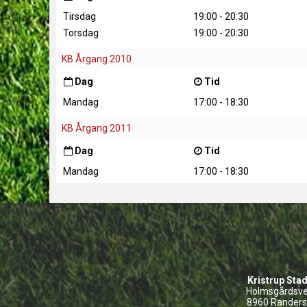
Tirsdag
19:00 - 20:30
Torsdag
19:00 - 20:30
KB Årgang 2010
Dag
Tid
Mandag
17:00 - 18:30
KB Årgang 2011
Dag
Tid
Mandag
17:00 - 18:30
Kristrup Sta
Holmsgårdsve
8960 Rander