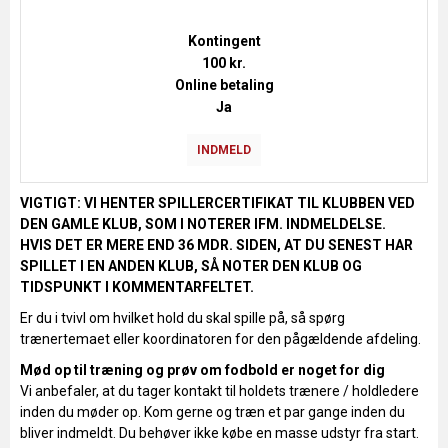
Kontingent
100 kr.
Online betaling
Ja
INDMELD
VIGTIGT: VI HENTER SPILLERCERTIFIKAT TIL KLUBBEN VED
DEN GAMLE KLUB, SOM I NOTERER IFM. INDMELDELSE.
HVIS DET ER MERE END 36 MDR. SIDEN, AT DU SENEST HAR
SPILLET I EN ANDEN KLUB, SÅ NOTER DEN KLUB OG
TIDSPUNKT I KOMMENTARFELTET.
Er du i tvivl om hvilket hold du skal spille på, så spørg
trænertemaet eller koordinatoren for den pågældende afdeling.
Mød op til træning og prøv om fodbold er noget for dig
Vi anbefaler, at du tager kontakt til holdets trænere / holdledere
inden du møder op. Kom gerne og træn et par gange inden du
bliver indmeldt. Du behøver ikke købe en masse udstyr fra start.